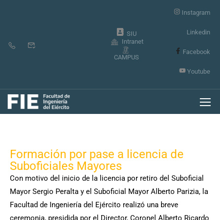
Instagram
Linkedin
SIU
Intranet
Facebook
CAMPUS
Youtube
Formación por pase a licencia de
Suboficiales Mayores
Con motivo del inicio de la licencia por retiro del Suboficial
Mayor Sergio Peralta y el Suboficial Mayor Alberto Parizia, la
Facultad de Ingeniería del Ejército realizó una breve
ceremonia, presidida por el Director, Coronel Alberto Ricardo