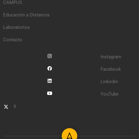
CAMPUS
Educación a Distancia
Laboratorios
Contacto
Instagram
Facebook
Linkedin
YouTube
X