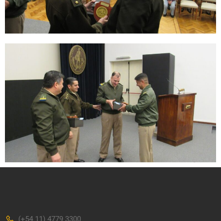
(+54 11) 4779 3300