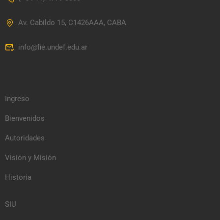
Av. Cabildo 15, C1426AAA, CABA
info@fie.undef.edu.ar
Ingreso
Bienvenidos
Autoridades
Visión y Misión
Historia
SIU