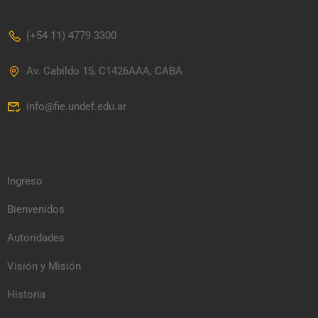
(+54 11) 4779 3300
Av. Cabildo 15, C1426AAA, CABA
info@fie.undef.edu.ar
Ingreso
Bienvenidos
Autoridades
Visión y Misión
Historia