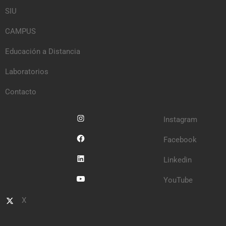
SIU
CAMPUS
Educación a Distancia
Laboratorios
Contacto
Instagram
Facebook
Linkedin
YouTube
X