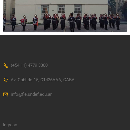
(+54 11) 4779 3300
Av. Cabildo 15, C1426AAA, CABA
info@fie.undef.edu.ar
Ingreso