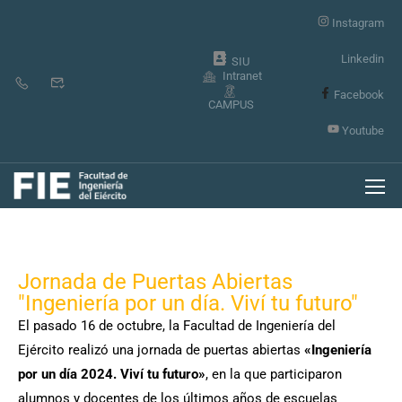
Instagram
Linkedin
SIU
Intranet
Facebook
CAMPUS
Youtube
Jornada de Puertas Abiertas
"Ingeniería por un día. Viví tu futuro"
El pasado 16 de octubre, la Facultad de Ingeniería del
Ejército realizó una jornada de puertas abiertas
«Ingeniería
por un día 2024. Viví tu futuro»
, en la que participaron
alumnos y docentes de los últimos años de escuelas