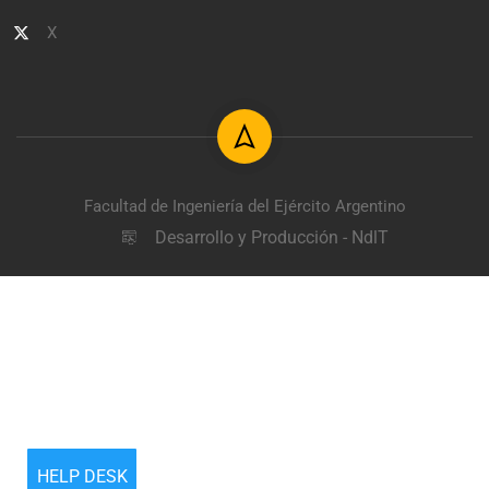
X
Facultad de Ingeniería del Ejército Argentino
Desarrollo y Producción - NdlT
HELP DESK