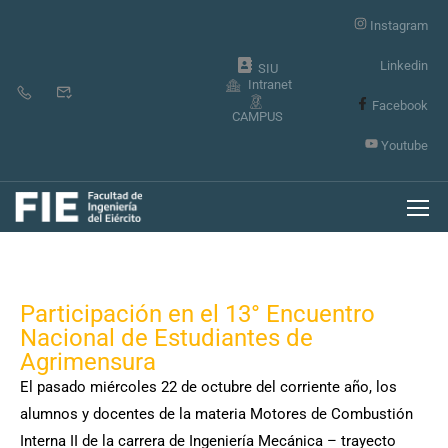
Instagram
Linkedin
SIU
Intranet
Facebook
CAMPUS
Youtube
Participación en el 13° Encuentro
Nacional de Estudiantes de
Agrimensura
El pasado miércoles 22 de octubre del corriente año, los
alumnos y docentes de la materia Motores de Combustión
Interna II de la carrera de Ingeniería Mecánica – trayecto