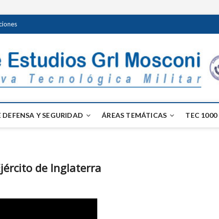
ciones
 DEFENSA Y SEGURIDAD
ÁREAS TEMÁTICAS
TEC 1000
ército de Inglaterra