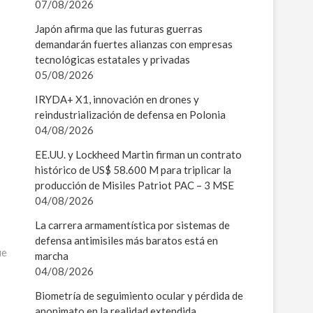
07/08/2026
Japón afirma que las futuras guerras
demandarán fuertes alianzas con empresas
tecnológicas estatales y privadas
05/08/2026
IRYDA+ X1, innovación en drones y
reindustrialización de defensa en Polonia
04/08/2026
EE.UU. y Lockheed Martin firman un contrato
histórico de US$ 58.600 M para triplicar la
producción de Misiles Patriot PAC – 3 MSE
04/08/2026
La carrera armamentística por sistemas de
defensa antimisiles más baratos está en
ue
marcha
04/08/2026
Biometría de seguimiento ocular y pérdida de
anonimato en la realidad extendida