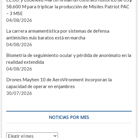
58.600 M para triplicar la producción de Misiles Patriot PAC
F
– 3 MSE
04/08/2026
C
La carrera armamentística por sistemas de defensa
I
antimisiles más baratos está en marcha
04/08/2026
V
Biometría de seguimiento ocular y pérdida de anonimato en la
S
realidad extendida
04/08/2026
E
Drones Mayhen 10 de AeroVironment incorporan la
I
capacidad de operar en enjambres
30/07/2026
D
L
NOTICIAS POR MES
C
C
Noticias