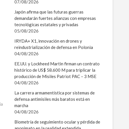
07/08/2026
Japón afirma que las futuras guerras
demandarán fuertes alianzas con empresas
tecnológicas estatales y privadas
05/08/2026
IRYDA+ X1, innovación en drones y
reindustrialización de defensa en Polonia
04/08/2026
EE.UU. y Lockheed Martin firman un contrato
histórico de US$ 58.600 M para triplicar la
producción de Misiles Patriot PAC – 3 MSE
04/08/2026
La carrera armamentística por sistemas de
defensa antimisiles más baratos está en
ía
marcha
04/08/2026
Biometría de seguimiento ocular y pérdida de
anonimato en la realidad extendida