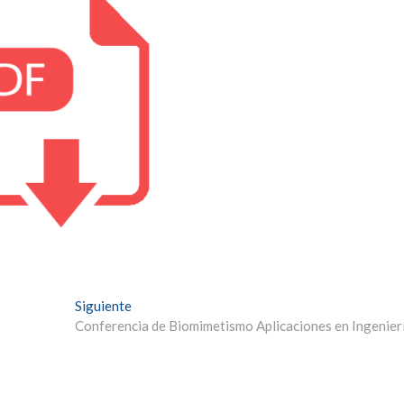
Entrada
Siguiente
siguiente:
Conferencia de Biomimetismo Aplicaciones en Ingenier